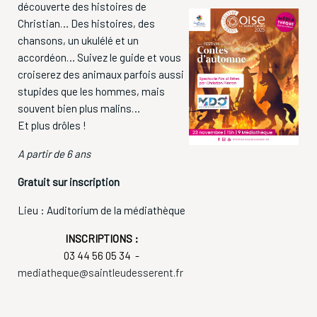
découverte des histoires de
Christian… Des histoires, des
chansons, un ukulélé et un
accordéon… Suivez le guide et vous
croiserez des animaux parfois aussi
stupides que les hommes, mais
souvent bien plus malins…
Et plus drôles !
A partir de 6 ans
Gratuit sur inscription
Lieu : Auditorium de la médiathèque
INSCRIPTIONS :
03 44 56 05 34 -
mediatheque@saintleudesserent.fr