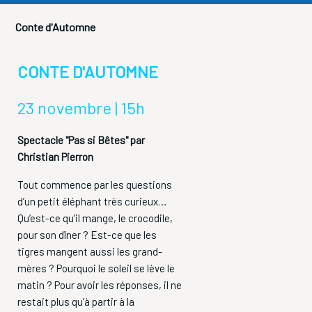
Conte d'Automne
CONTE D'AUTOMNE
23 novembre | 15h
Spectacle "Pas si Bêtes" par
Christian Pierron
Tout commence par les questions
d’un petit éléphant très curieux…
Qu’est-ce qu’il mange, le crocodile,
pour son dîner ? Est-ce que les
tigres mangent aussi les grand-
mères ? Pourquoi le soleil se lève le
matin ? Pour avoir les réponses, il ne
restait plus qu’à partir à la