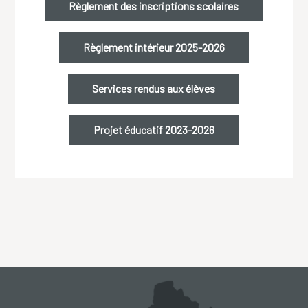
Règlement des inscriptions scolaires
Règlement intérieur 2025-2026
Services rendus aux élèves
Projet éducatif 2023-2026