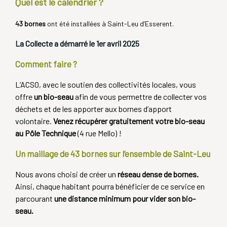
Quel est le calendrier ?
43 bornes
ont été installées à Saint-Leu d’Esserent.
La Collecte a démarré le 1er avril 2025
Comment faire ?
L’ACSO, avec le soutien des collectivités locales, vous
offre
un bio-seau
afin de vous permettre de collecter vos
déchets et de les apporter aux bornes d’apport
volontaire.
Venez récupérer gratuitement votre bio-seau
au Pôle Technique
(4 rue Mello) !
Un maillage de 43 bornes sur l’ensemble de Saint-Leu
Nous avons choisi de créer un
réseau dense de bornes.
Ainsi, chaque habitant pourra bénéficier de ce service en
parcourant
une distance minimum pour vider son bio-
seau.